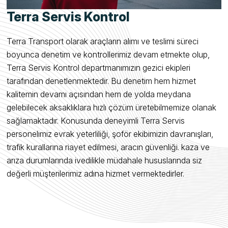
Terra Servis Kontrol
Terra Transport olarak araçların alımı ve teslimi süreci
boyunca denetim ve kontrollerimiz devam etmekte olup,
Terra Servis Kontrol departmanımızın gezici ekipleri
tarafından denetlenmektedir. Bu denetim hem hizmet
kalitemin devamı açısından hem de yolda meydana
gelebilecek aksaklıklara hızlı çözüm üretebilmemize olanak
sağlamaktadır. Konusunda deneyimli Terra Servis
personelimiz evrak yeterliliği, şoför ekibimizin davranışları,
trafik kurallarına riayet edilmesi, aracın güvenliği. kaza ve
arıza durumlarında ivedilikle müdahale hususlarında siz
değerli müşterilerimiz adına hizmet vermektedirler.