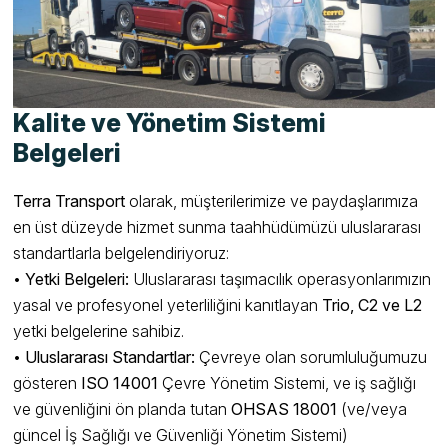
Kalite ve Yönetim Sistemi
Belgeleri
Terra Transport
olarak, müşterilerimize ve paydaşlarımıza
en üst düzeyde hizmet sunma taahhüdümüzü uluslararası
standartlarla belgelendiriyoruz:
•
Yetki Belgeleri:
Uluslararası taşımacılık operasyonlarımızın
yasal ve profesyonel yeterliliğini kanıtlayan
Trio, C2 ve L2
yetki belgelerine sahibiz.
•
Uluslararası Standartlar:
Çevreye olan sorumluluğumuzu
gösteren
ISO 14001
Çevre Yönetim Sistemi, ve iş sağlığı
ve güvenliğini ön planda tutan
OHSAS 18001
(ve/veya
güncel İş Sağlığı ve Güvenliği Yönetim Sistemi)