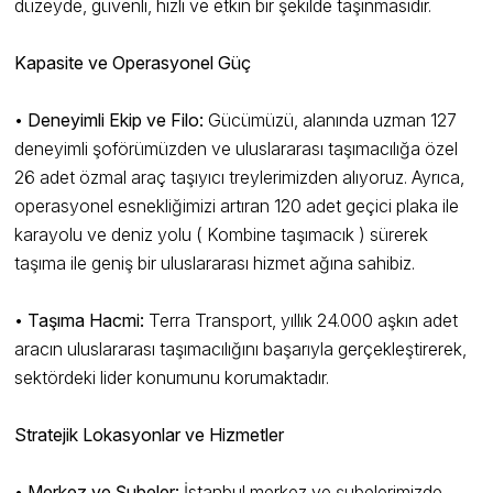
düzeyde, güvenli, hızlı ve etkin bir şekilde taşınmasıdır.
Kapasite ve Operasyonel Güç
•
Deneyimli Ekip ve Filo:
Gücümüzü, alanında uzman 127
deneyimli şoförümüzden ve uluslararası taşımacılığa özel
26 adet özmal araç taşıyıcı treylerimizden alıyoruz. Ayrıca,
operasyonel esnekliğimizi artıran 120 adet geçici plaka ile
karayolu ve deniz yolu ( Kombine taşımacık ) sürerek
taşıma ile geniş bir uluslararası hizmet ağına sahibiz.
•
Taşıma Hacmi:
Terra Transport, yıllık 24.000 aşkın adet
aracın uluslararası taşımacılığını başarıyla gerçekleştirerek,
sektördeki lider konumunu korumaktadır.
Stratejik Lokasyonlar ve Hizmetler
•
Merkez ve Şubeler:
İstanbul merkez ve şubelerimizde