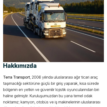
Hakkımızda
Terra Transport
, 2006 yılında uluslararası ağır ticari araç
taşımacılığı sektörüne güçlü bir giriş yaparak, kısa sürede
bölgenin en yetkin ve güvenilir lojistik oyuncularından biri
haline gelmiştir. Kuruluşumuzdan bu yana temel odak
noktamız; kamyon, otobüs ve iş makinelerinin uluslararası