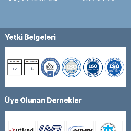
Yetki Belgeleri
Üye Olunan Dernekler