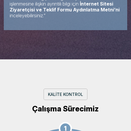
işlenmesine ilişkin ayrıntılı bilgi için
İnternet Sitesi
Ziyaretçisi ve Teklif Formu Aydınlatma Metni’ni
inceleyebilirsiniz.”
KALİTE KONTROL
Çalışma Sürecimiz
1