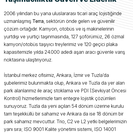
2006 yılından bu yana uluslararası ticari araç lojistiğinde
uzmanlaşmış
Terra
, sektörün önde gelen ve güvenilir
çözüm ortağıdır. Kamyon, otobüs ve iş makinelerinin
yurtdışı ve yurtiçi taşınmasında, 127 şoförümüz, 26 özmal
kamyon/otobüs taşıyıcı treylerimiz ve 120 geçici plaka
kapasitemizle yılda 24.000 adedi aşan aracı güvenle varış
noktasına ulaştırıyoruz.
İstanbul merkez ofisimiz, Ankara, İzmir ve Tuzla’da
şubelerimiz bulunmakta olup, Ankara ve Tuzla da yer alan
park alanlarımız ile araç stoklama ve PDI (Sevkiyat Öncesi
Kontrol) hizmetlerimizle tam entegre lojistik çözümleri
sunuyoruz. Tuzla da yeni açılan 54 dönüm üzerine kurulu
tam teşekküllü bir sahamız ve Ankara da ise 18 dönüm bir
park sahamız mevcuttur. Trio, C2 ve L2 yetki belgelerimizin
yanı sıra; ISO 9001 Kalite yönetimi sistemi, ISO 14001